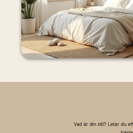
Vad är din stil? Letar du e
bästa 