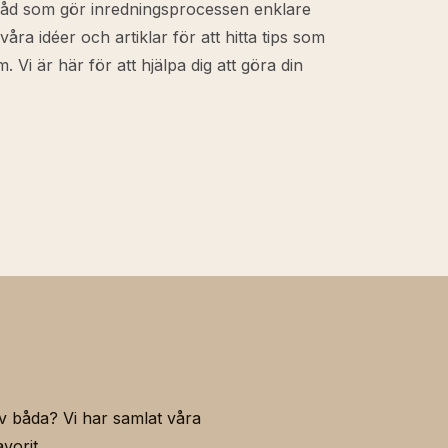
a råd som gör inredningsprocessen enklare
åra idéer och artiklar för att hitta tips som
m. Vi är här för att hjälpa dig att göra din
 av båda? Vi har samlat våra
vorit.