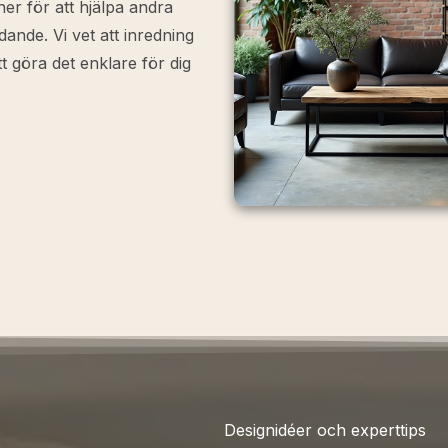
er för att hjälpa andra
ande. Vi vet att inredning
 göra det enklare för dig
Designidéer och experttips