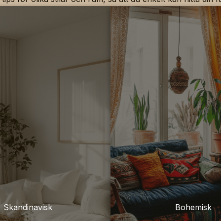
Skandinavisk
Bohemisk