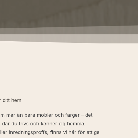
r ditt hem
 om mer än bara möbler och färger – det
s där du trivs och känner dig hemma.
er inredningsproffs, finns vi här för att ge