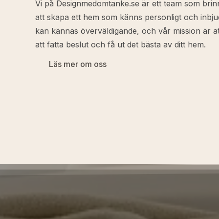
Vi på Designmedomtanke.se är ett team som brinn
att skapa ett hem som känns personligt och inbjud
kan kännas överväldigande, och vår mission är att
att fatta beslut och få ut det bästa av ditt hem.
Läs mer om oss