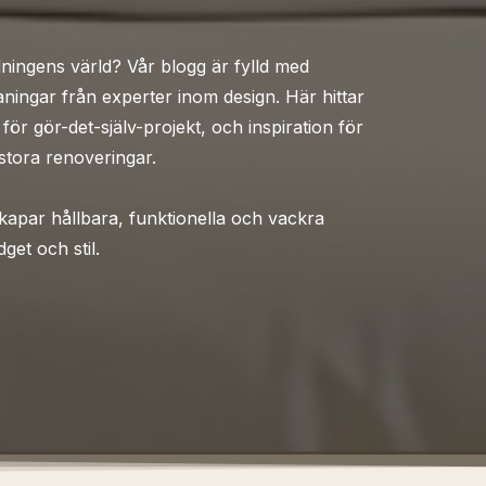
edningens värld? Vår blogg är fylld med
ningar från experter inom design. Här hittar
 för gör-det-själv-projekt, och inspiration för
 stora renoveringar.
kapar hållbara, funktionella och vackra
dget och stil.