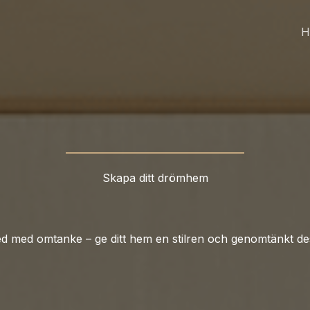
H
Skapa ditt drömhem
ed med omtanke – ge ditt hem en stilren och genomtänkt de