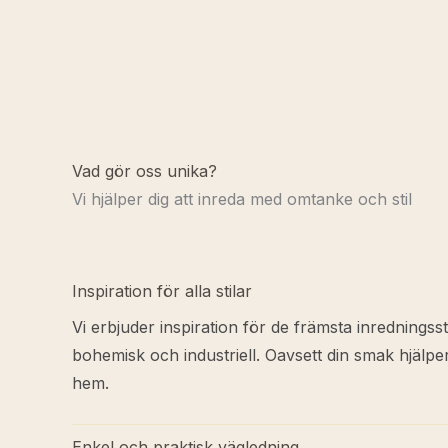
Vad gör oss unika?
Vi hjälper dig att inreda med omtanke och stil
Inspiration för alla stilar
Vi erbjuder inspiration för de främsta inredningss
bohemisk och industriell. Oavsett din smak hjälper vi 
hem.
Enkel och praktisk vägledning