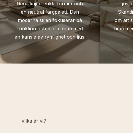
Rena linjer, enkla former och
Ljus, 
en neutral färgpalett. Den
Skandi
moderna stilen fokuserar på
om att s
funktion och minimalism med
hem med 
en känsla av rymlighet och ljus.
Vilka är vi?