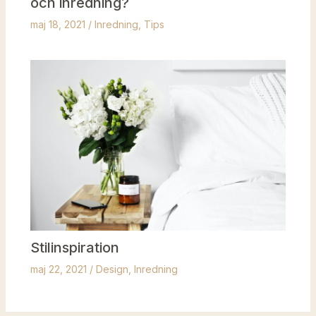
och inredning?
maj 18, 2021
/
Inredning
,
Tips
Stilinspiration
maj 22, 2021
/
Design
,
Inredning