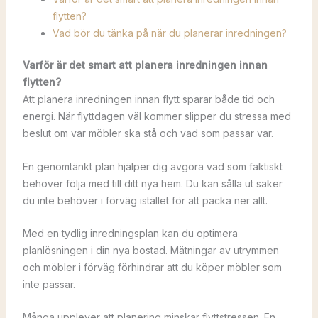
flytten?
Vad bör du tänka på när du planerar inredningen?
Varför är det smart att planera inredningen innan
flytten?
Att planera inredningen innan flytt sparar både tid och
energi. När flyttdagen väl kommer slipper du stressa med
beslut om var möbler ska stå och vad som passar var.
En genomtänkt plan hjälper dig avgöra vad som faktiskt
behöver följa med till ditt nya hem. Du kan sålla ut saker
du inte behöver i förväg istället för att packa ner allt.
Med en tydlig inredningsplan kan du optimera
planlösningen i din nya bostad. Mätningar av utrymmen
och möbler i förväg förhindrar att du köper möbler som
inte passar.
Många upplever att planering minskar flyttstressen. En