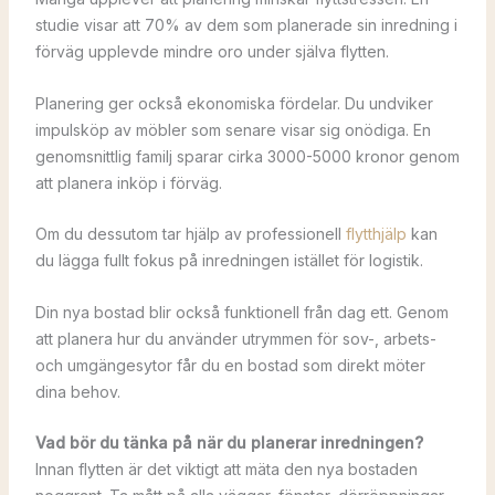
studie visar att 70% av dem som planerade sin inredning i
förväg upplevde mindre oro under själva flytten.
Planering ger också ekonomiska fördelar. Du undviker
impulsköp av möbler som senare visar sig onödiga. En
genomsnittlig familj sparar cirka 3000-5000 kronor genom
att planera inköp i förväg.
Om du dessutom tar hjälp av professionell
flytthjälp
kan
du lägga fullt fokus på inredningen istället för logistik.
Din nya bostad blir också funktionell från dag ett. Genom
att planera hur du använder utrymmen för sov-, arbets-
och umgängesytor får du en bostad som direkt möter
dina behov.
Vad bör du tänka på när du planerar inredningen?
Innan flytten är det viktigt att mäta den nya bostaden