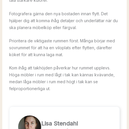
tåla starkare kulörer.
Fotografera gärna den nya bostaden innan flytt. Det
hjälper dig att komma ihåg detaljer och underlättar när du
ska planera möbelköp eller färgval.
Prioritera de viktigaste rummen först. Många börjar med
sovrummet för att ha en viloplats efter flytten, därefter
köket för att kunna laga mat.
Kom ihåg att takhöjden påverkar hur rummet upplevs.
Höga möbler i rum med lågt i tak kan kännas kvävande,
medan låga möbler i rum med högt i tak kan se
felproportionerliga ut.
Lisa Stendahl