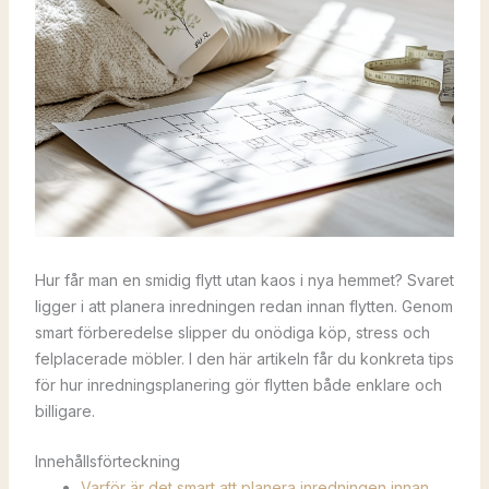
Hur får man en smidig flytt utan kaos i nya hemmet? Svaret
ligger i att planera inredningen redan innan flytten. Genom
smart förberedelse slipper du onödiga köp, stress och
felplacerade möbler. I den här artikeln får du konkreta tips
för hur inredningsplanering gör flytten både enklare och
billigare.
Innehållsförteckning
Varför är det smart att planera inredningen innan