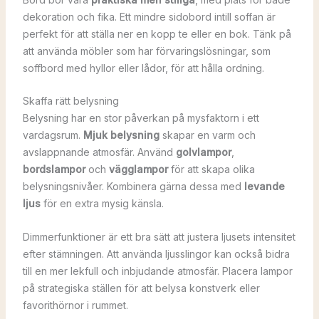
dekoration och fika. Ett mindre sidobord intill soffan är
perfekt för att ställa ner en kopp te eller en bok. Tänk på
att använda möbler som har förvaringslösningar, som
soffbord med hyllor eller lådor, för att hålla ordning.
Skaffa rätt belysning
Belysning har en stor påverkan på mysfaktorn i ett
vardagsrum.
Mjuk belysning
skapar en varm och
avslappnande atmosfär. Använd
golvlampor
,
bordslampor
och
vägglampor
för att skapa olika
belysningsnivåer. Kombinera gärna dessa med
levande
ljus
för en extra mysig känsla.
Dimmerfunktioner är ett bra sätt att justera ljusets intensitet
efter stämningen. Att använda ljusslingor kan också bidra
till en mer lekfull och inbjudande atmosfär. Placera lampor
på strategiska ställen för att belysa konstverk eller
favorithörnor i rummet.