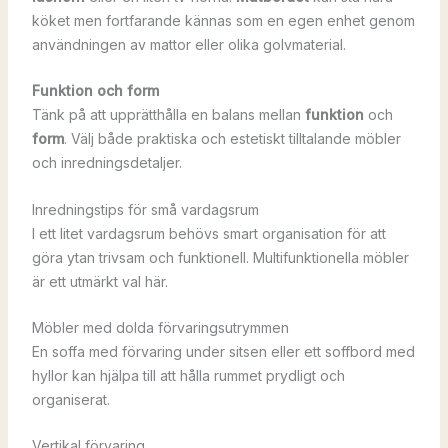
köket men fortfarande kännas som en egen enhet genom
användningen av mattor eller olika golvmaterial.
Funktion och form
Tänk på att upprätthålla en balans mellan
funktion
och
form
. Välj både praktiska och estetiskt tilltalande möbler
och inredningsdetaljer.
Inredningstips för små vardagsrum
I ett litet vardagsrum behövs smart organisation för att
göra ytan trivsam och funktionell. Multifunktionella möbler
är ett utmärkt val här.
Möbler med dolda förvaringsutrymmen
En soffa med förvaring under sitsen eller ett soffbord med
hyllor kan hjälpa till att hålla rummet prydligt och
organiserat.
Vertikal förvaring