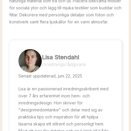
naturliga material som trä och ull. Placera bekväma möbler
för sociala ytor och lägg till mjuka textilier som kuddar och
filtar. Dekorera med personliga detaljer som foton och
konstverk samt flera ljuskällor för en varm atmosfär.
Lisa Stendahl
Inredningsrådgivare
Senast uppdaterad, juni 22, 2025
Lisa är en passionerad inredningsskribent med
över 7 års erfarenhet inom hem- och
inredningsdesign. Hon skriver för
"designmedomtanke" och delar med sig av
praktiska tips och inspiration för att hjälpa
läsarna skapa ett stilrent och personligt hem.
Med ett öga för detaljer och en kärlek till både