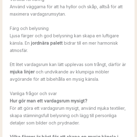
Använd väggarna för att ha hyllor och skåp, alltså för att
maximera vardagsrumsytan.
Färg och belysning
Ljusa färger och god belysning kan skapa en luftigare
känsla. En
jordnära palett
bidrar till en mer harmonisk
atmosfär.
Ett litet vardagsrum kan lätt upplevas som trångt, därför är
mjuka linjer
och undvikande av klumpiga möbler
avgörande för att bibehålla en mysig känsla.
Vanliga frågor och svar
Hur gör man ett vardagsrum mysigt?
För att göra ett vardagsrum mysigt, använd mjuka textilier,
skapa stämningsfull belysning och lägg till personliga
detaljer som bilder och prydnader.
Vilka färger är bäst för att skapa en mysig känsla i