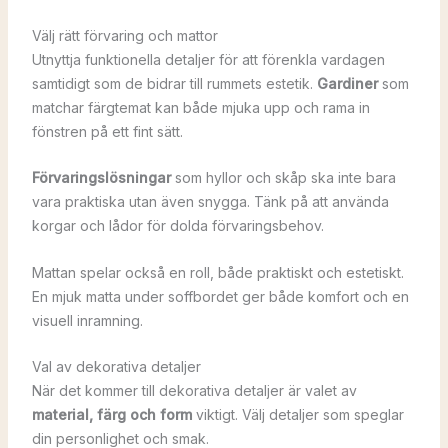
Välj rätt förvaring och mattor
Utnyttja funktionella detaljer för att förenkla vardagen
samtidigt som de bidrar till rummets estetik.
Gardiner
som
matchar färgtemat kan både mjuka upp och rama in
fönstren på ett fint sätt.
Förvaringslösningar
som hyllor och skåp ska inte bara
vara praktiska utan även snygga. Tänk på att använda
korgar och lådor för dolda förvaringsbehov.
Mattan spelar också en roll, både praktiskt och estetiskt.
En mjuk matta under soffbordet ger både komfort och en
visuell inramning.
Val av dekorativa detaljer
När det kommer till dekorativa detaljer är valet av
material, färg och form
viktigt. Välj detaljer som speglar
din personlighet och smak.