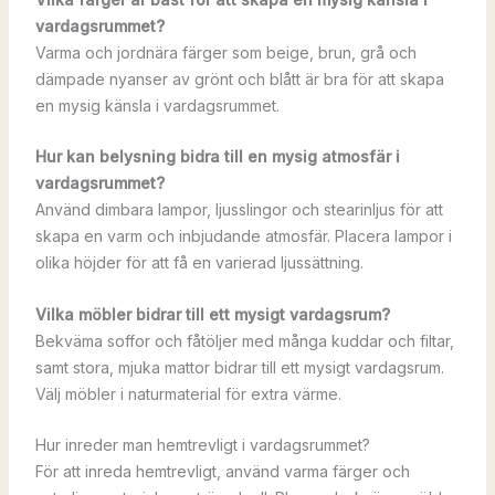
vardagsrummet?
Varma och jordnära färger som beige, brun, grå och
dämpade nyanser av grönt och blått är bra för att skapa
en mysig känsla i vardagsrummet.
Hur kan belysning bidra till en mysig atmosfär i
vardagsrummet?
Använd dimbara lampor, ljusslingor och stearinljus för att
skapa en varm och inbjudande atmosfär. Placera lampor i
olika höjder för att få en varierad ljussättning.
Vilka möbler bidrar till ett mysigt vardagsrum?
Bekväma soffor och fåtöljer med många kuddar och filtar,
samt stora, mjuka mattor bidrar till ett mysigt vardagsrum.
Välj möbler i naturmaterial för extra värme.
Hur inreder man hemtrevligt i vardagsrummet?
För att inreda hemtrevligt, använd varma färger och