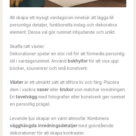
Att skapa ett mysigt vardagsrum innebär att lägga till
personliga detaljer, funktionella inslag och dekorativa
element. Dessa val gör rummet inbjudande och unikt.
Skaffa rätt växter
Dekorationer spelar en stor roll för att förmedla personlig
stil i vardagsrummet. Använd
bokhyllor
för att visa upp
böcker, souvenirer och små konstverk.
Växter
är ett utmärkt sätt att tillföra liv och färg. Placera
dem i vackra
vaser
eller
krukor
som matchar inredningen.
En
tavelvägg
med fotografier eller konstverk ger rummet
en personlig prägel.
Levande ljus skapar en varm atmosfär. Kombinera
vägghängda inredningsdetaljer
med golvstående
dekorationer för att skapa kontraster.